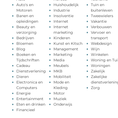
Auto's en
Huishoudelijk
Tuin en
Motoren
Industrie
buitenleven
Banen en
Insolventie
Tweewielers
opleidingen
Internet
Vakantie
Beauty en
Internet
Verbouwen
verzorging
marketing
Vervoer en
Bedrijven
Kinderen
transport
Bloemen
Kunst en Kitsch
Webdesign
Blog
Management
Wijn
Boeken en
Marketing
Winkelen
Tijdschriften
Media
Woning en Tui
Cadeau
Meubels
Woningen
Dienstverlening
MKB
Zakelijk
Dieren
Mobiliteit
Zakelijke
Electronica en
Mode en
dienstverlenin
Computers
Kleding
Zorg
Energie
Motor
Entertainment
Muziek
Eten en drinken
Onderwijs
Financieel