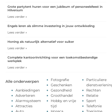
Grote partytent huren voor een jubileum of personeelsfeest in
Hilversum
Lees verder »
Engels leren als slimme investering in jouw ontwikkeling
Lees verder »
Honing als natuurlijk alternatief voor suiker
Lees verder »
Complete kantoorinrichting voor een toekomstbestendige
werkplek
Lees verder »
Fotografie
Particuliere
Alle onderwerpen
Geschenken
dienstverlenin
Aanbiedingen
Gezondheid
Rechten
Adverteren
Groothandel
Relatie
Alarmsysteem
Hobby en vrije
Sport
Attracties
tijd
Telefonie
Auto
Horeca
Toerisme