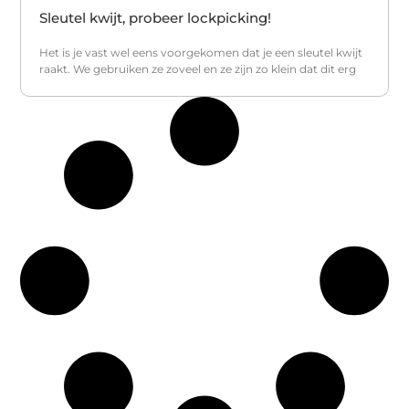
Sleutel kwijt, probeer lockpicking!
Het is je vast wel eens voorgekomen dat je een sleutel kwijt
raakt. We gebruiken ze zoveel en ze zijn zo klein dat dit erg