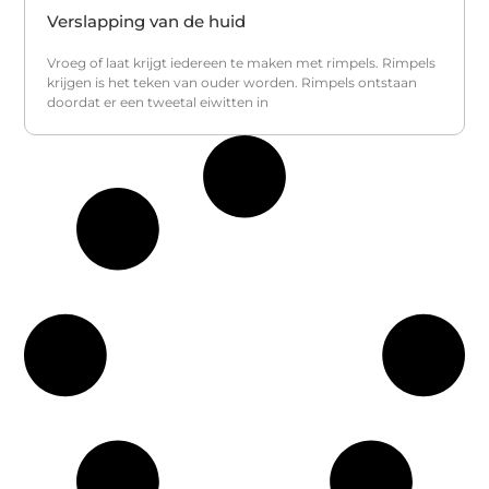
Verslapping van de huid
Vroeg of laat krijgt iedereen te maken met rimpels. Rimpels
krijgen is het teken van ouder worden. Rimpels ontstaan
doordat er een tweetal eiwitten in