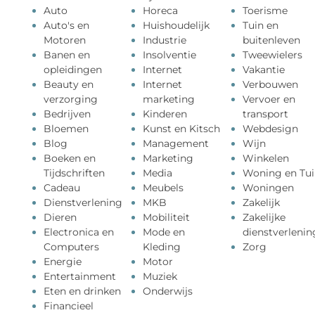
Auto
Horeca
Toerisme
Auto's en
Huishoudelijk
Tuin en
Motoren
Industrie
buitenleven
Banen en
Insolventie
Tweewielers
opleidingen
Internet
Vakantie
Beauty en
Internet
Verbouwen
verzorging
marketing
Vervoer en
Bedrijven
Kinderen
transport
Bloemen
Kunst en Kitsch
Webdesign
Blog
Management
Wijn
Boeken en
Marketing
Winkelen
Tijdschriften
Media
Woning en Tui
Cadeau
Meubels
Woningen
Dienstverlening
MKB
Zakelijk
Dieren
Mobiliteit
Zakelijke
Electronica en
Mode en
dienstverlenin
Computers
Kleding
Zorg
Energie
Motor
Entertainment
Muziek
Eten en drinken
Onderwijs
Financieel