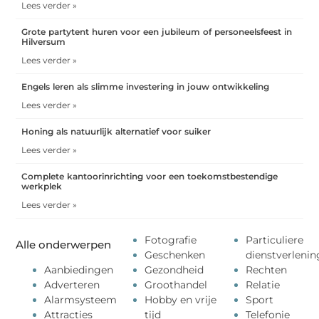
Lees verder »
Grote partytent huren voor een jubileum of personeelsfeest in
Hilversum
Lees verder »
Engels leren als slimme investering in jouw ontwikkeling
Lees verder »
Honing als natuurlijk alternatief voor suiker
Lees verder »
Complete kantoorinrichting voor een toekomstbestendige
werkplek
Lees verder »
Fotografie
Particuliere
Alle onderwerpen
Geschenken
dienstverlenin
Aanbiedingen
Gezondheid
Rechten
Adverteren
Groothandel
Relatie
Alarmsysteem
Hobby en vrije
Sport
Attracties
tijd
Telefonie