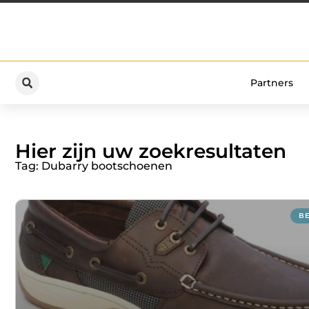
Partners
Hier zijn uw zoekresultaten
Tag: Dubarry bootschoenen
B