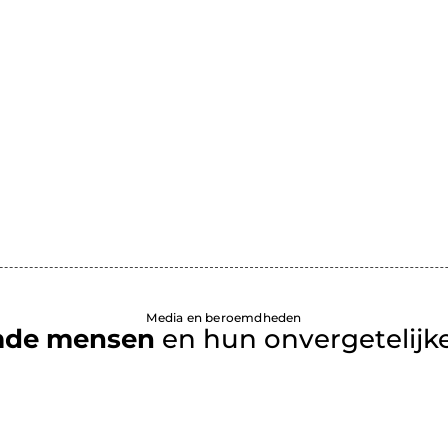
Media en beroemdheden
mde mensen
en hun onvergetelijke