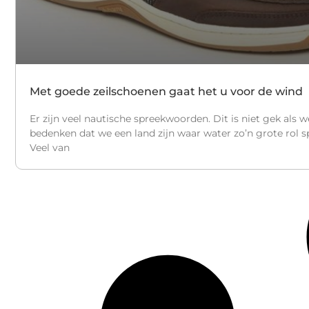
Met goede zeilschoenen gaat het u voor de wind
Er zijn veel nautische spreekwoorden. Dit is niet gek als w
bedenken dat we een land zijn waar water zo’n grote rol sp
Veel van