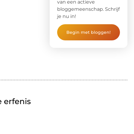
van een actieve
bloggemeenschap. Schrijf
je nu in!
Begin met bloggen!
 erfenis