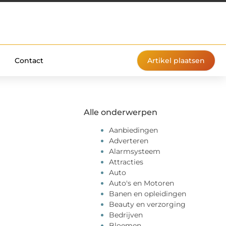
Contact
Artikel plaatsen
Alle onderwerpen
Aanbiedingen
Adverteren
Alarmsysteem
Attracties
Auto
Auto's en Motoren
Banen en opleidingen
Beauty en verzorging
Bedrijven
Bloemen