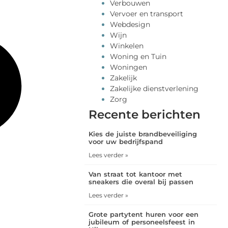
Verbouwen
Vervoer en transport
Webdesign
Wijn
Winkelen
Woning en Tuin
Woningen
Zakelijk
Zakelijke dienstverlening
Zorg
Recente berichten
Kies de juiste brandbeveiliging
voor uw bedrijfspand
Lees verder »
Van straat tot kantoor met
sneakers die overal bij passen
Lees verder »
Grote partytent huren voor een
jubileum of personeelsfeest in