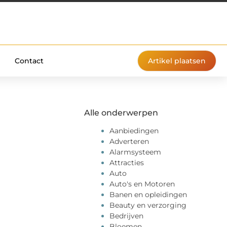
Contact
Artikel plaatsen
Alle onderwerpen
Aanbiedingen
Adverteren
Alarmsysteem
Attracties
Auto
Auto's en Motoren
Banen en opleidingen
Beauty en verzorging
Bedrijven
Bloemen