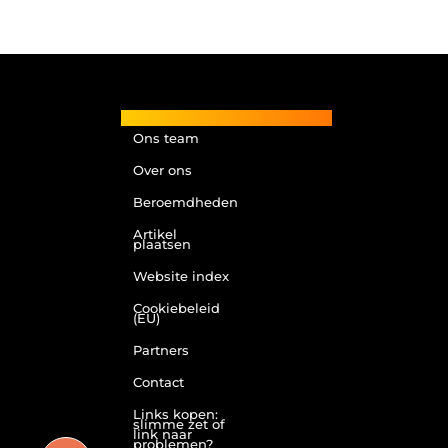
Main Links
Ons team
Over ons
Beroemdheden
Artikel
plaatsen
Website index
Cookiebeleid
(EU)
Partners
Contact
Links kopen:
slimme zet of
link naar
problemen?