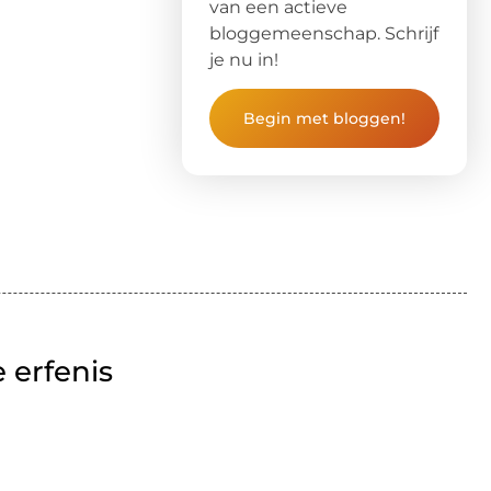
van een actieve
bloggemeenschap. Schrijf
je nu in!
Begin met bloggen!
 erfenis