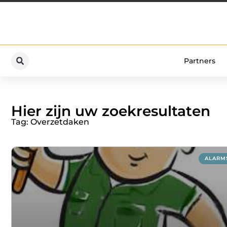
Partners
Hier zijn uw zoekresultaten
Tag: Overzetdaken
ALARM