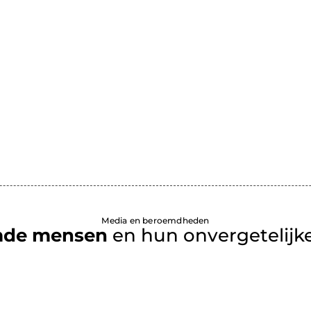
Media en beroemdheden
mde mensen
en hun onvergetelijke