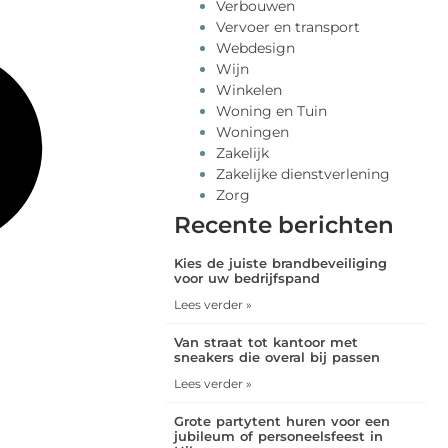
Verbouwen
Vervoer en transport
Webdesign
Wijn
Winkelen
Woning en Tuin
Woningen
Zakelijk
Zakelijke dienstverlening
Zorg
Recente berichten
Kies de juiste brandbeveiliging
voor uw bedrijfspand
Lees verder »
Van straat tot kantoor met
sneakers die overal bij passen
Lees verder »
Grote partytent huren voor een
jubileum of personeelsfeest in