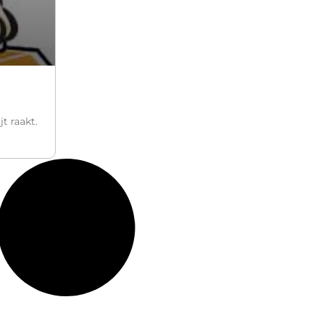
t raakt.