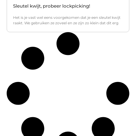
Sleutel kwijt, probeer lockpicking!
Het is je vast wel eens voorgekomen dat je een sleutel kwijt
raakt. We gebruiken ze zoveel en ze zijn zo klein dat dit erg