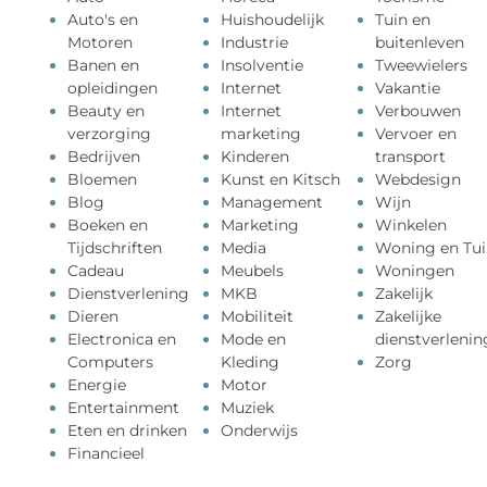
Auto's en
Huishoudelijk
Tuin en
Motoren
Industrie
buitenleven
Banen en
Insolventie
Tweewielers
opleidingen
Internet
Vakantie
Beauty en
Internet
Verbouwen
verzorging
marketing
Vervoer en
Bedrijven
Kinderen
transport
Bloemen
Kunst en Kitsch
Webdesign
Blog
Management
Wijn
Boeken en
Marketing
Winkelen
Tijdschriften
Media
Woning en Tui
Cadeau
Meubels
Woningen
Dienstverlening
MKB
Zakelijk
Dieren
Mobiliteit
Zakelijke
Electronica en
Mode en
dienstverlenin
Computers
Kleding
Zorg
Energie
Motor
Entertainment
Muziek
Eten en drinken
Onderwijs
Financieel