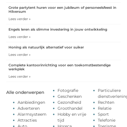
Grote partytent huren voor een jubileum of personeelsfeest in
Hilversum
Lees verder »
Engels leren als slimme investering in jouw ontwikkeling
Lees verder »
Honing als natuurlijk alternatief voor suiker
Lees verder »
Complete kantoorinrichting voor een toekomstbestendige
werkplek
Lees verder »
Fotografie
Particuliere
Alle onderwerpen
Geschenken
dienstverlenin
Aanbiedingen
Gezondheid
Rechten
Adverteren
Groothandel
Relatie
Alarmsysteem
Hobby en vrije
Sport
Attracties
tijd
Telefonie
Auto
Horeca
Toerisme