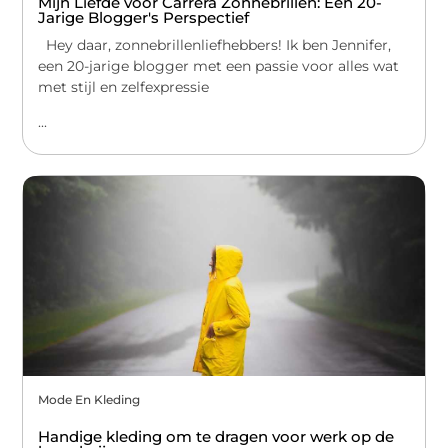
Mijn Liefde voor Carrera Zonnebrillen: Een 20-
Jarige Blogger's Perspectief
Hey daar, zonnebrillenliefhebbers! Ik ben Jennifer,
een 20-jarige blogger met een passie voor alles wat
met stijl en zelfexpressie
...
Mode En Kleding
Handige kleding om te dragen voor werk op de