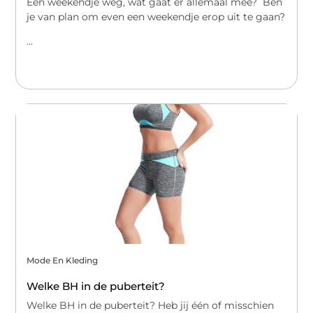
Een weekendje weg, wat gaat er allemaal mee? Ben
je van plan om even een weekendje erop uit te gaan?
...
Mode En Kleding
Welke BH in de puberteit?
Welke BH in de puberteit? Heb jij één of misschien