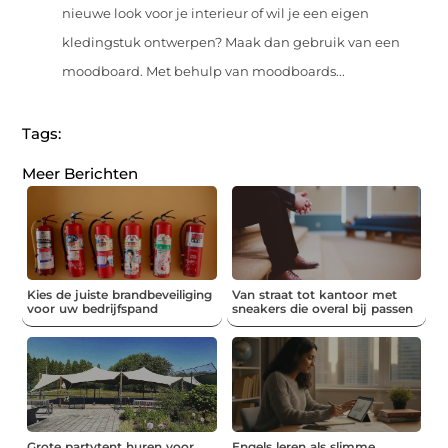
nieuwe look voor je interieur of wil je een eigen
kledingstuk ontwerpen? Maak dan gebruik van een
moodboard. Met behulp van moodboards...
Tags:
Meer Berichten
Kies de juiste brandbeveiliging
Van straat tot kantoor met
voor uw bedrijfspand
sneakers die overal bij passen
Grote partytent huren voor
Engels leren als slimme