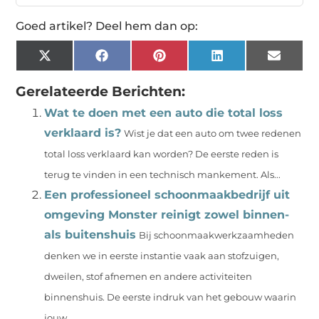
Goed artikel? Deel hem dan op:
X
Facebook
Pinterest
LinkedIn
Email
(Twitter)
Gerelateerde Berichten:
Wat te doen met een auto die total loss
verklaard is?
Wist je dat een auto om twee redenen
total loss verklaard kan worden? De eerste reden is
terug te vinden in een technisch mankement. Als...
Een professioneel schoonmaakbedrijf uit
omgeving Monster reinigt zowel binnen-
als buitenshuis
Bij schoonmaakwerkzaamheden
denken we in eerste instantie vaak aan stofzuigen,
dweilen, stof afnemen en andere activiteiten
binnenshuis. De eerste indruk van het gebouw waarin
jouw...