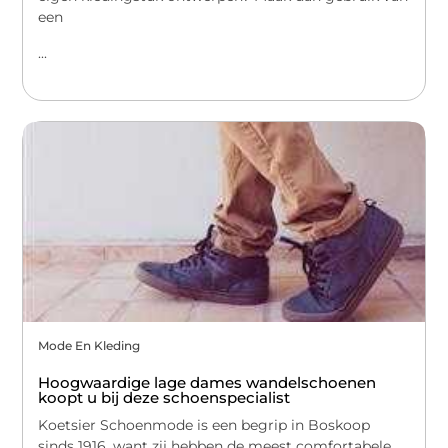
een
...
Mode En Kleding
Hoogwaardige lage dames wandelschoenen
koopt u bij deze schoenspecialist
Koetsier Schoenmode is een begrip in Boskoop
sinds 1916, want zij hebben de meest comfortabele